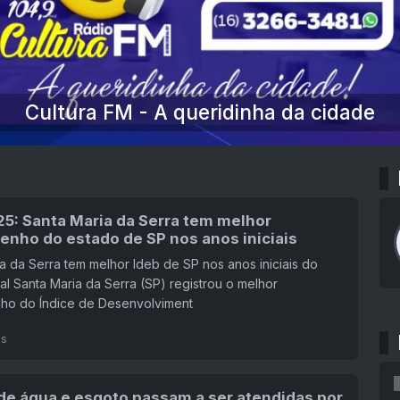
Cultura FM - A queridinha da cidade
25: Santa Maria da Serra tem melhor
nho do estado de SP nos anos iniciais
a da Serra tem melhor Ideb de SP nos anos iniciais do
l Santa Maria da Serra (SP) registrou o melhor
o do Índice de Desenvolviment
ás
de água e esgoto passam a ser atendidas por