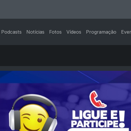
Podcasts
Notícias
Fotos
Vídeos
Programação
Eve
rborema, SP