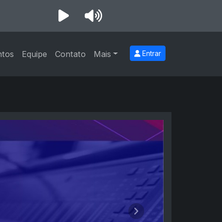
ntos
Equipe
Contato
Mais
Entrar
Próximo